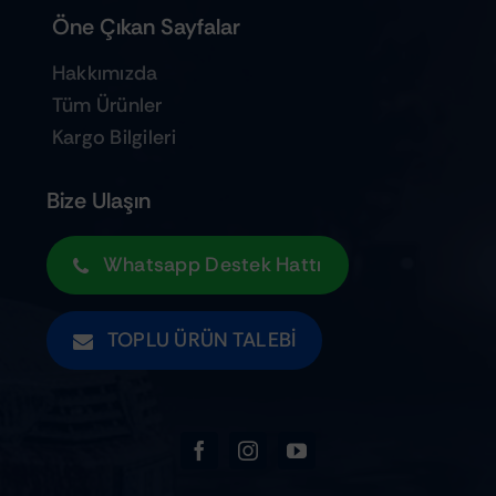
Öne Çıkan Sayfalar
Hakkımızda
Tüm Ürünler
Kargo Bilgileri
Bize Ulaşın
Whatsapp Destek Hattı
TOPLU ÜRÜN TALEBI