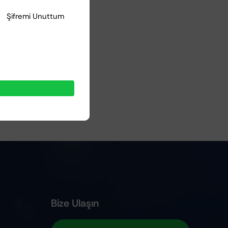
Şifremi Unuttum
Bize Ulaşın