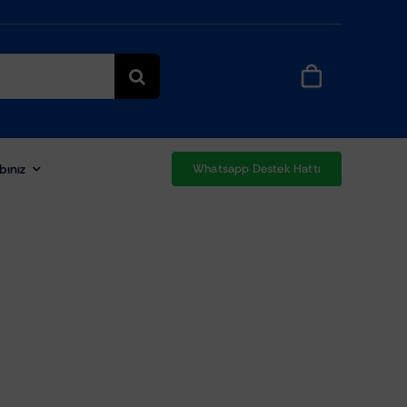
bınız
Whatsapp Destek Hattı