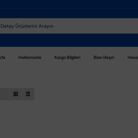
yfa
Hakkımızda
Kargo Bilgileri
Bize Ulaşın
Hesa
Aşındırıcı Pastalar