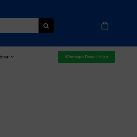
bınız
Whatsapp Destek Hattı