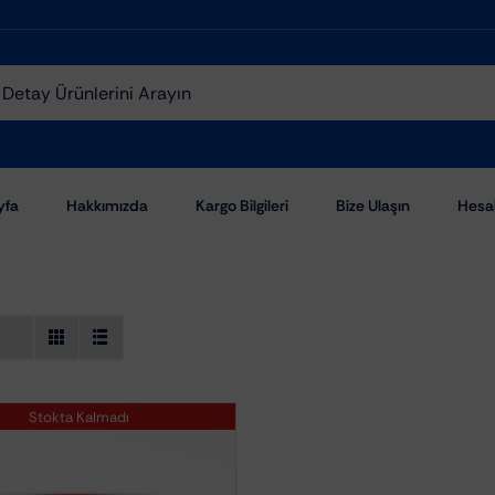
yfa
Hakkımızda
Kargo Bilgileri
Bize Ulaşın
Hesa
Stokta Kalmadı
Aşındırıcı Pastalar