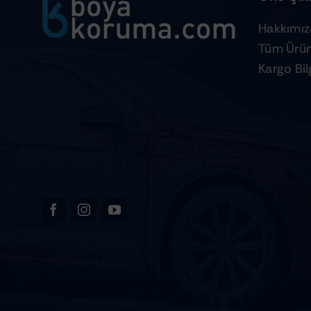
Hakkımı
Tüm Ürün
Kargo Bilg