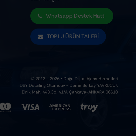
Whatsapp Destek Hattı
TOPLU ÜRÜN TALEBI
© 2012 - 2026 • Doğu Dijital Ajans Hizmetleri
DBY Detailing Otomotiv - Demir Berkay YAVRUCUK
Birlik Mah. 448.Cd. 41/A Çankaya-ANKARA 06610