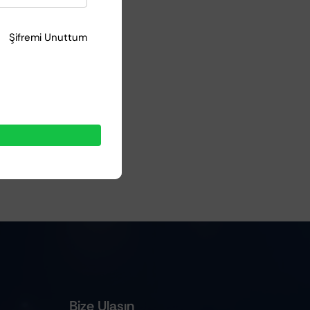
Şifremi Unuttum
Bize Ulaşın