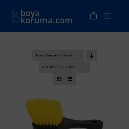
Skip
to
content
Sırala :
Varsayılan Sıralama
12 Adet Ürün Göster