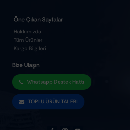
Öne Çıkan Sayfalar
Hakkımızda
Tüm Ürünler
Kargo Bilgileri
Bize Ulaşın
Whatsapp Destek Hattı
TOPLU ÜRÜN TALEBI