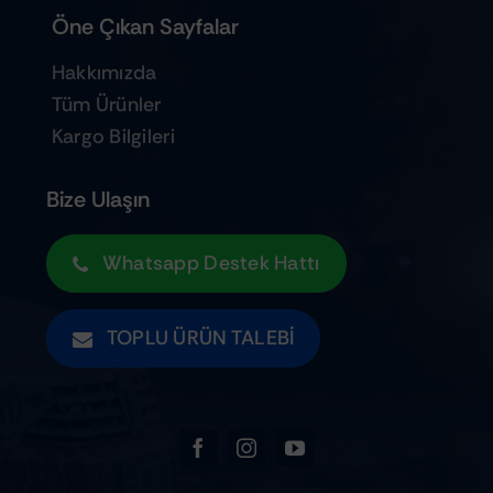
Öne Çıkan Sayfalar
Hakkımızda
Tüm Ürünler
Kargo Bilgileri
Bize Ulaşın
Whatsapp Destek Hattı
TOPLU ÜRÜN TALEBI