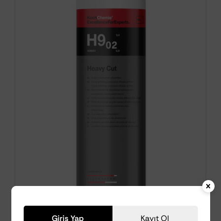
Giriş Yap
Kayıt Ol