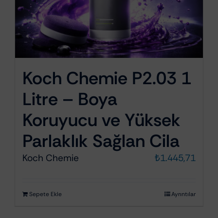
Koch Chemie P2.03 1
Litre – Boya
Koruyucu ve Yüksek
Parlaklık Sağlan Cila
Koch Chemie
₺
1.445,71
Sepete Ekle
Ayrıntılar