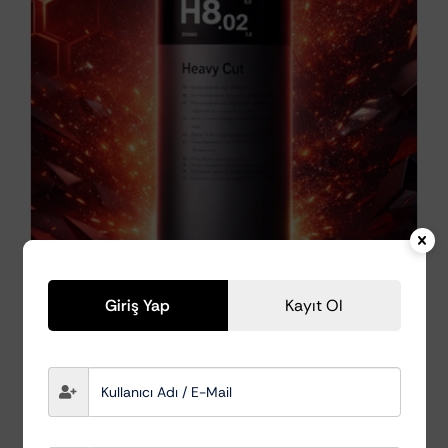
Giriş Yap
Kayıt Ol
Koch Chemie H8.02
Ağır Aşındırıcı Pasta