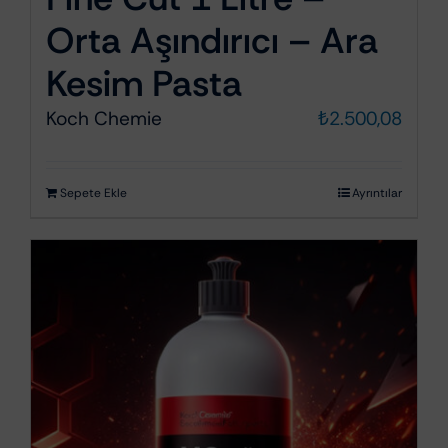
Orta Aşındırıcı – Ara
Kesim Pasta
Koch Chemie
₺
2.500,08
Sepete Ekle
Ayrıntılar