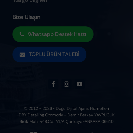
Bize Ulaşın
Whatsapp Destek Hattı
TOPLU ÜRÜN TALEBI
© 2012 - 2026 • Doğu Dijital Ajans Hizmetleri
DBY Detailing Otomotiv - Demir Berkay YAVRUCUK
Birlik Mah. 448.Cd. 41/A Çankaya-ANKARA 06610