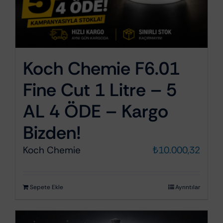
Koch Chemie F6.01
Fine Cut 1 Litre – 5
AL 4 ÖDE – Kargo
Bizden!
Koch Chemie
₺
10.000,32
Sepete Ekle
Ayrıntılar