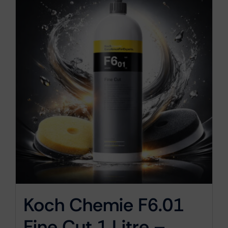
Koch Chemie F6.01
Fine Cut 1 Litre –