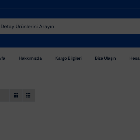
yfa
Hakkımızda
Kargo Bilgileri
Bize Ulaşın
Hesa
Aşındırıcı Pastalar