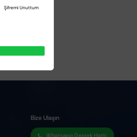
Şifremi Unuttum
Bize Ulaşın
Whatsapp Destek Hattı