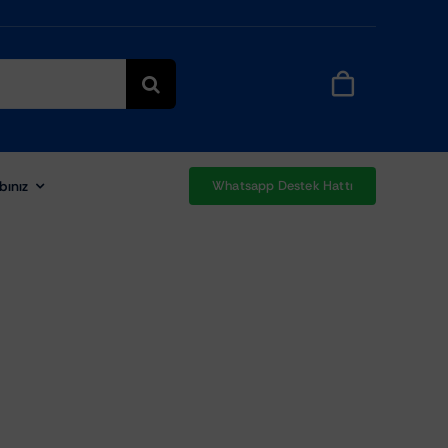
bınız
Whatsapp Destek Hattı