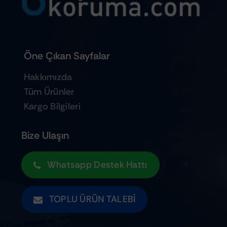
Öne Çıkan Sayfalar
Hakkımızda
Tüm Ürünler
Kargo Bilgileri
Bize Ulaşın
Whatsapp Destek Hattı
TOPLU ÜRÜN TALEBI