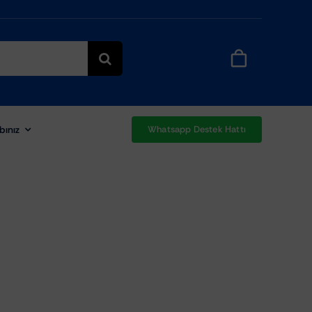
bınız
Whatsapp Destek Hattı