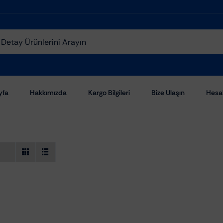
yfa
Hakkımızda
Kargo Bilgileri
Bize Ulaşın
Hesa
Aşındırıcı Pastalar