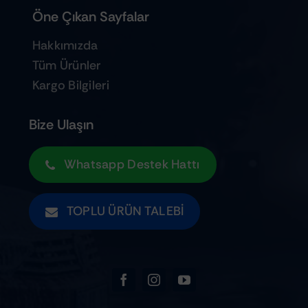
Öne Çıkan Sayfalar
Hakkımızda
Tüm Ürünler
Kargo Bilgileri
Bize Ulaşın
Whatsapp Destek Hattı
TOPLU ÜRÜN TALEBI