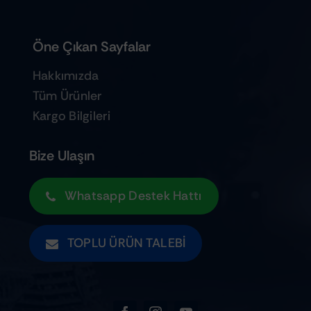
Öne Çıkan Sayfalar
Hakkımızda
Tüm Ürünler
Kargo Bilgileri
Bize Ulaşın
Whatsapp Destek Hattı
TOPLU ÜRÜN TALEBI