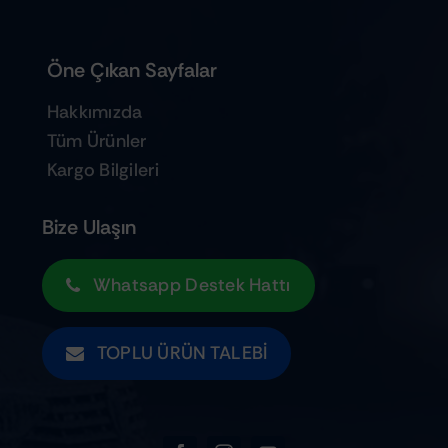
Öne Çıkan Sayfalar
Hakkımızda
Tüm Ürünler
Kargo Bilgileri
Bize Ulaşın
Whatsapp Destek Hattı
TOPLU ÜRÜN TALEBI