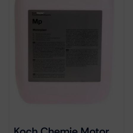
Koch Chemie Motor