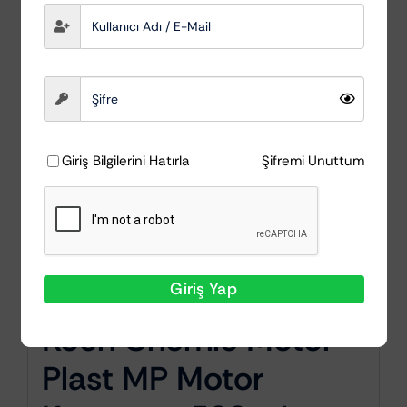
Giriş Bilgilerini Hatırla
Şifremi Unuttum
Giriş Yap
Koch Chemie Motor
Plast MP Motor