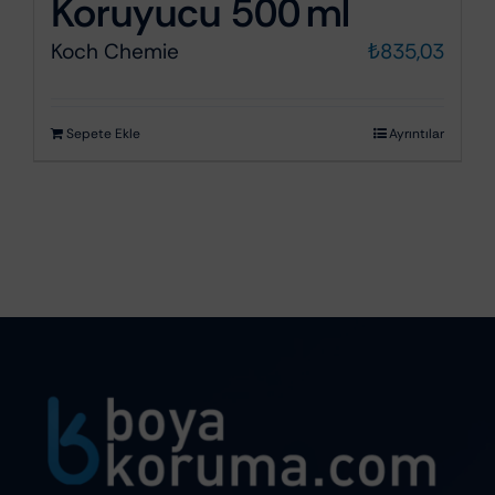
Koruyucu 500 ml
Koch Chemie
₺
835,03
Sepete Ekle
Ayrıntılar