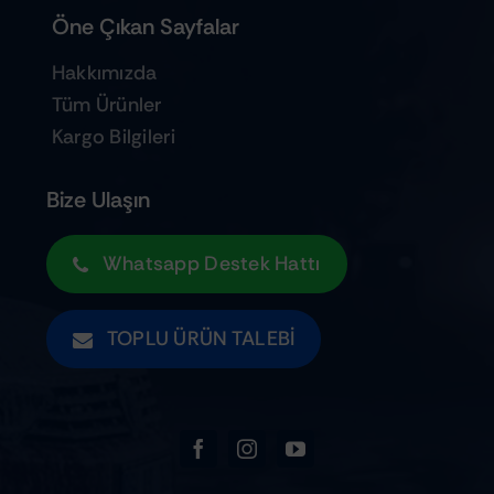
Öne Çıkan Sayfalar
Hakkımızda
Tüm Ürünler
Kargo Bilgileri
Bize Ulaşın
Whatsapp Destek Hattı
TOPLU ÜRÜN TALEBI