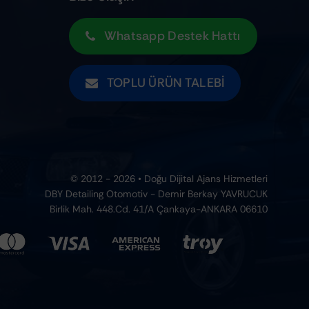
Whatsapp Destek Hattı
TOPLU ÜRÜN TALEBI
© 2012 - 2026 • Doğu Dijital Ajans Hizmetleri
DBY Detailing Otomotiv - Demir Berkay YAVRUCUK
Birlik Mah. 448.Cd. 41/A Çankaya-ANKARA 06610