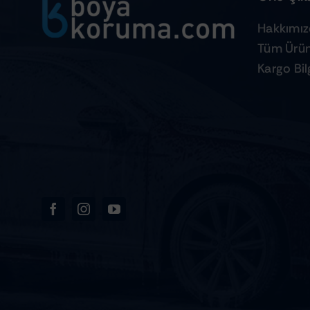
Hakkımı
Tüm Ürün
Kargo Bilg