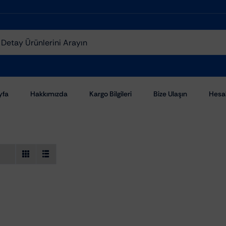
yfa
Hakkımızda
Kargo Bilgileri
Bize Ulaşın
Hesa
Aşındırıcı Pastalar