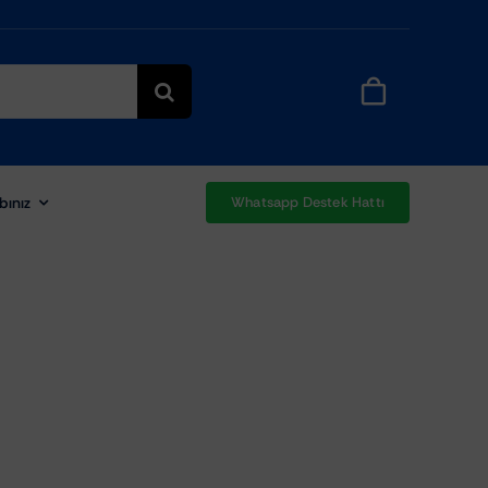
bınız
Whatsapp Destek Hattı