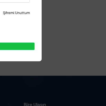
Şifremi Unuttum
Bize Ulaşın