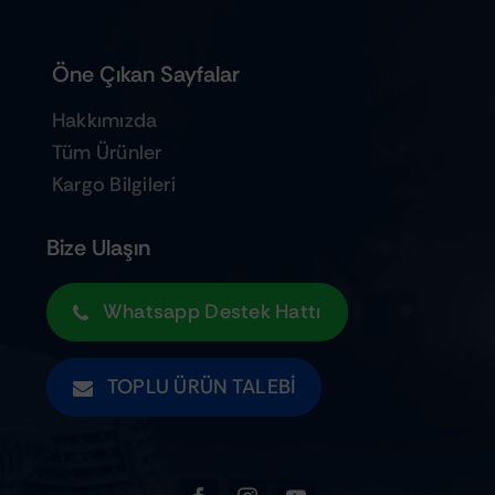
Öne Çıkan Sayfalar
Hakkımızda
Tüm Ürünler
Kargo Bilgileri
Bize Ulaşın
Whatsapp Destek Hattı
TOPLU ÜRÜN TALEBI