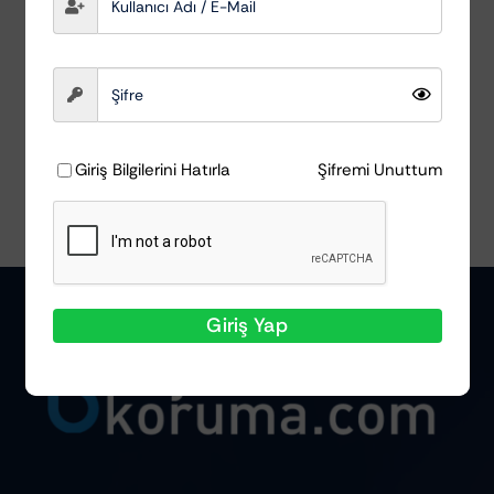
Scholl Concepts
₺
2.000,09
Sepete Ekle
Ayrıntılar
Giriş Bilgilerini Hatırla
Şifremi Unuttum
Giriş Yap