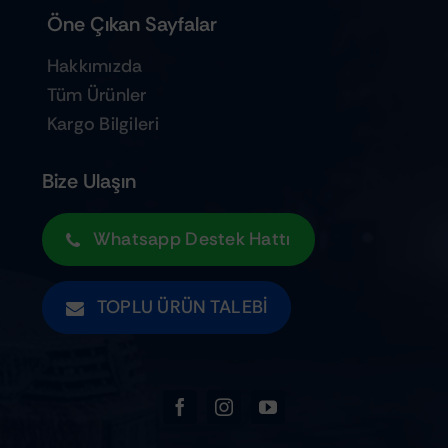
Öne Çıkan Sayfalar
Hakkımızda
Tüm Ürünler
Kargo Bilgileri
Bize Ulaşın
Whatsapp Destek Hattı
TOPLU ÜRÜN TALEBI