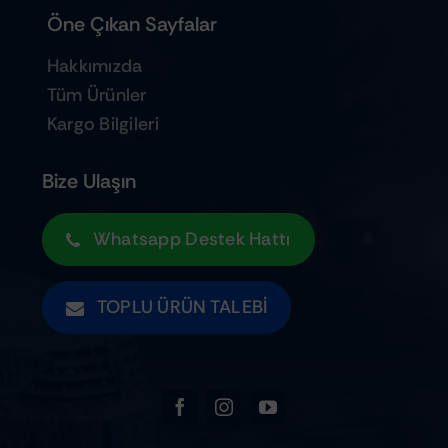
Öne Çıkan Sayfalar
Hakkımızda
Tüm Ürünler
Kargo Bilgileri
Bize Ulaşın
Whatsapp Destek Hattı
TOPLU ÜRÜN TALEBI