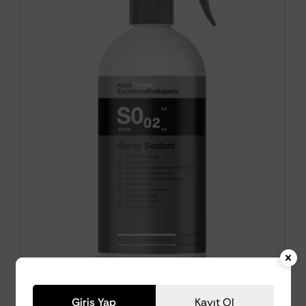
Giriş Yap
Kayıt Ol