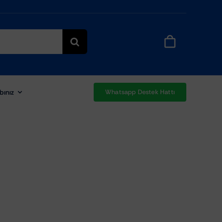
bınız
Whatsapp Destek Hattı