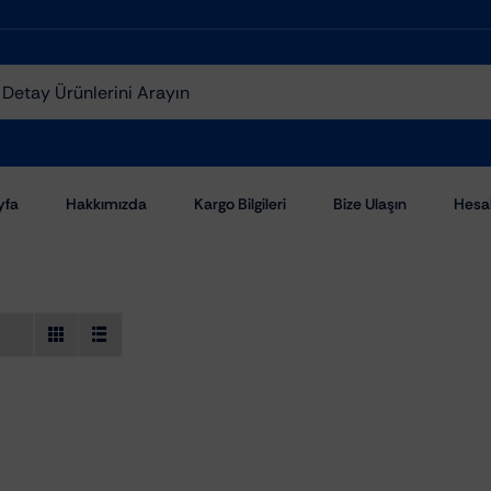
yfa
Hakkımızda
Kargo Bilgileri
Bize Ulaşın
Hesa
Aşındırıcı Pastalar