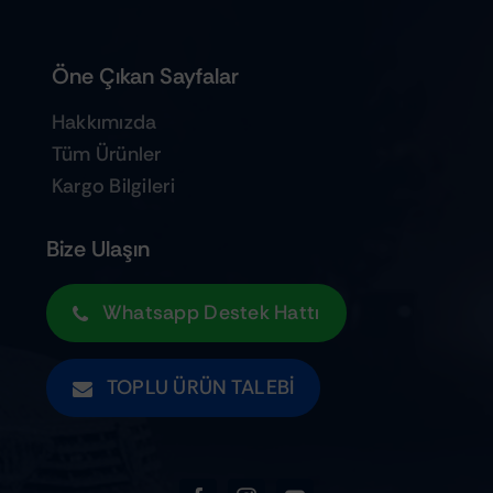
Öne Çıkan Sayfalar
Hakkımızda
Tüm Ürünler
Kargo Bilgileri
Bize Ulaşın
Whatsapp Destek Hattı
TOPLU ÜRÜN TALEBI