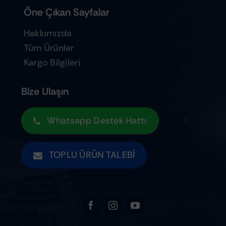
Öne Çıkan Sayfalar
Hakkımızda
Tüm Ürünler
Kargo Bilgileri
Bize Ulaşın
Whatsapp Destek Hattı
TOPLU ÜRÜN TALEBI