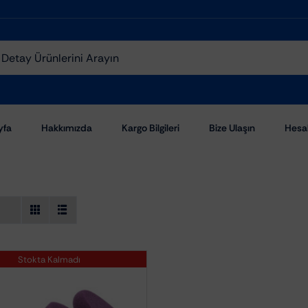
yfa
Hakkımızda
Kargo Bilgileri
Bize Ulaşın
Hesa
Stokta Kalmadı
Aşındırıcı Pastalar