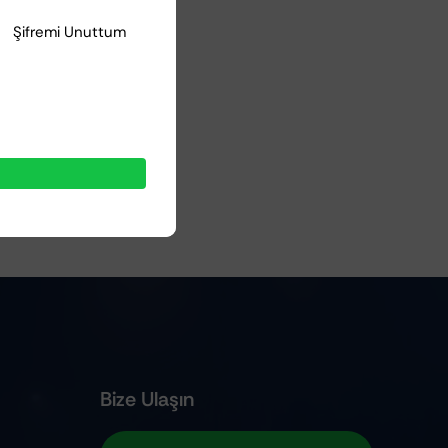
Şifremi Unuttum
Bize Ulaşın