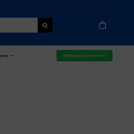
bınız
Whatsapp Destek Hattı