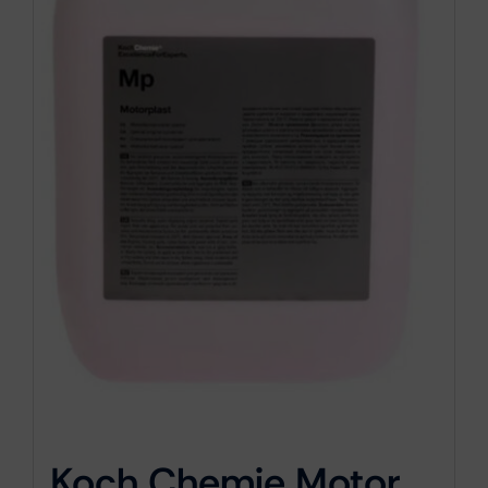
Koch Chemie Motor