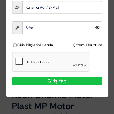
Giriş Bilgilerini Hatırla
Şifremi Unuttum
Giriş Yap
Koch Chemie Motor
Plast MP Motor