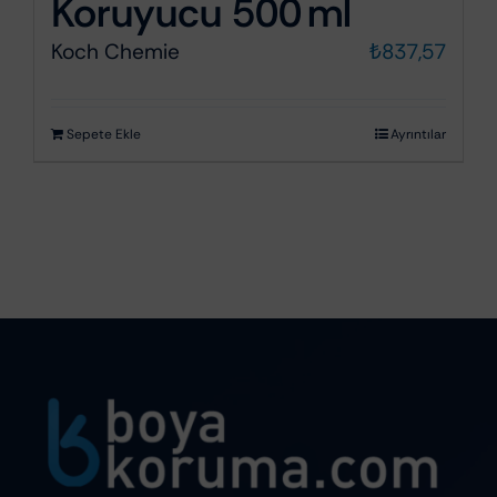
Koruyucu 500 ml
Koch Chemie
₺
837,57
Sepete Ekle
Ayrıntılar