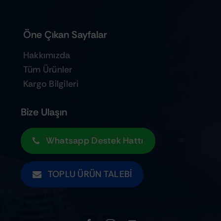
Öne Çıkan Sayfalar
Hakkımızda
Tüm Ürünler
Kargo Bilgileri
Bize Ulaşın
Whatsapp Destek Hattı
TOPLU ÜRÜN TALEBI