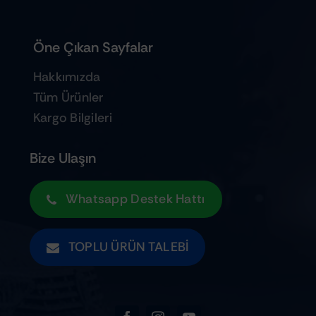
Öne Çıkan Sayfalar
Hakkımızda
Tüm Ürünler
Kargo Bilgileri
Bize Ulaşın
Whatsapp Destek Hattı
TOPLU ÜRÜN TALEBI