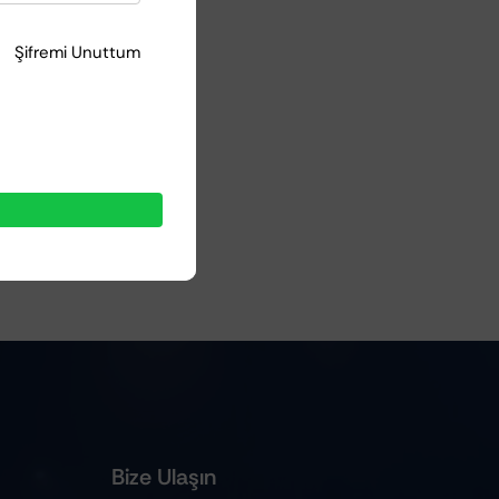
Şifremi Unuttum
Bize Ulaşın