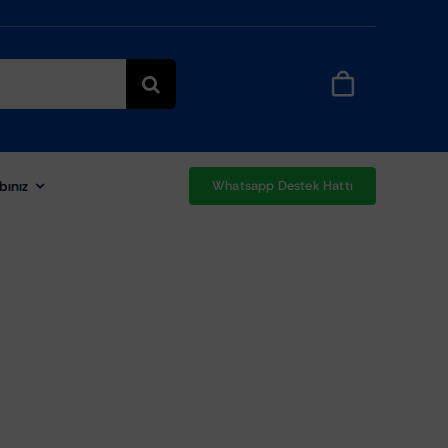
bınız
Whatsapp Destek Hattı