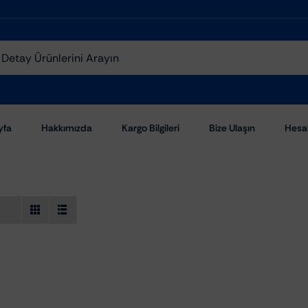
yfa
Hakkımızda
Kargo Bilgileri
Bize Ulaşın
Hesa
Aşındırıcı Pastalar