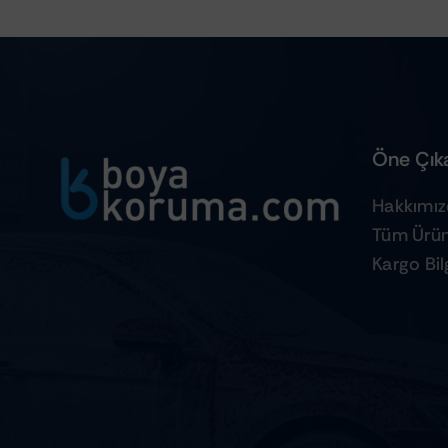
Öne Çıka
Hakkımı
Tüm Ürün
Kargo Bilg