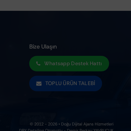
Bize Ulaşın
Whatsapp Destek Hattı
TOPLU ÜRÜN TALEBI