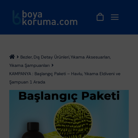
Skip
to
content
Bezler
Dış Detay Ürünleri
Yıkama Aksesuarları
Yıkama Şampuanları
KAMPANYA : Başlangıç Paketi – Havlu, Yıkama Eldiveni ve
Şampuan 1 Arada