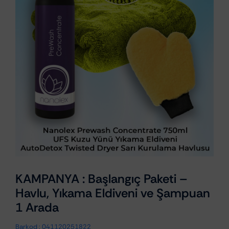
KAMPANYA : Başlangıç Paketi –
Havlu, Yıkama Eldiveni ve Şampuan
1 Arada
Barkod :
041120251822