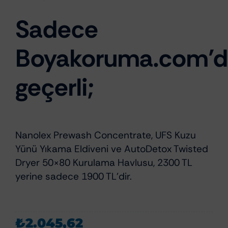
Sadece
Boyakoruma.com’
geçerli;
Nanolex Prewash Concentrate, UFS Kuzu
Yünü Yıkama Eldiveni ve AutoDetox Twisted
Dryer 50×80 Kurulama Havlusu, 2300 TL
yerine sadece 1900 TL’dir.
₺
2.045,62