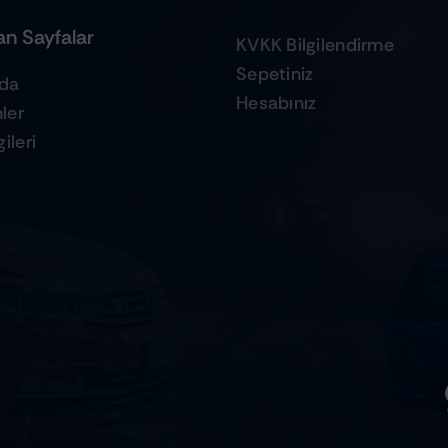
n Sayfalar
KVKK Bilgilendirme
Sepetiniz
zda
Hesabınız
ler
ileri