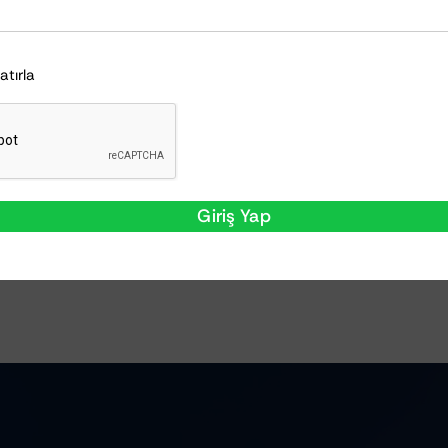
Hatırla
Giriş Yap