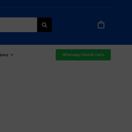
bınız
Whatsapp Destek Hattı