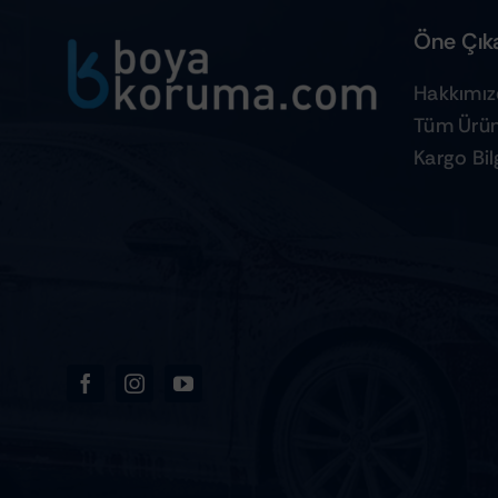
Öne Çıka
Hakkımı
Tüm Ürün
Kargo Bilg