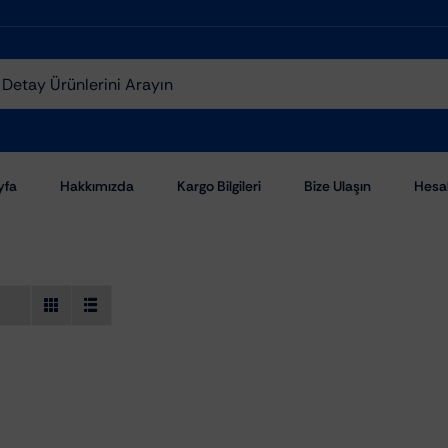
yfa
Hakkımızda
Kargo Bilgileri
Bize Ulaşın
Hesa
Aşındırıcı Pastalar