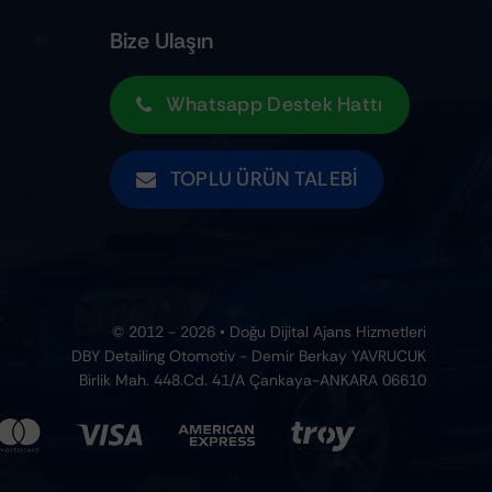
Bize Ulaşın
Whatsapp Destek Hattı
TOPLU ÜRÜN TALEBI
© 2012 - 2026 • Doğu Dijital Ajans Hizmetleri
DBY Detailing Otomotiv - Demir Berkay YAVRUCUK
Birlik Mah. 448.Cd. 41/A Çankaya-ANKARA 06610