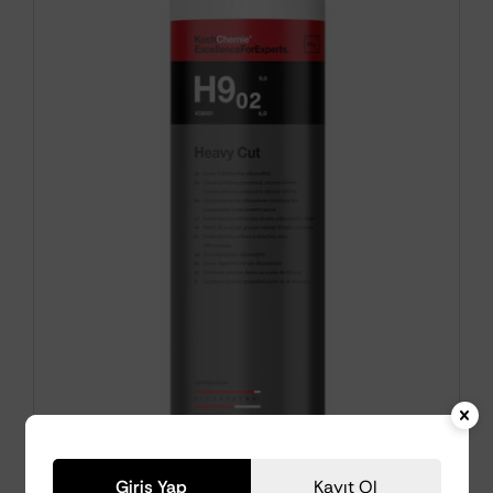
Giriş Yap
Kayıt Ol