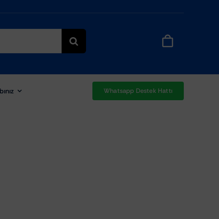
bınız
Whatsapp Destek Hattı