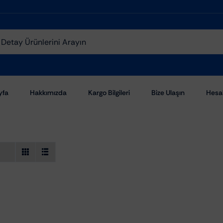
yfa
Hakkımızda
Kargo Bilgileri
Bize Ulaşın
Hesa
Aşındırıcı Pastalar