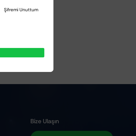
Şifremi Unuttum
Bize Ulaşın