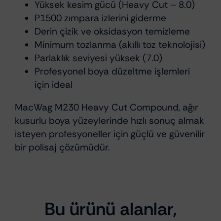
Yüksek kesim gücü (Heavy Cut – 8.0)
P1500 zımpara izlerini giderme
Derin çizik ve oksidasyon temizleme
Minimum tozlanma (akıllı toz teknolojisi)
Parlaklık seviyesi yüksek (7.0)
Profesyonel boya düzeltme işlemleri
için ideal
MacWag M230 Heavy Cut Compound, ağır
kusurlu boya yüzeylerinde hızlı sonuç almak
isteyen profesyoneller için güçlü ve güvenilir
bir polisaj çözümüdür.
Bu ürünü alanlar,