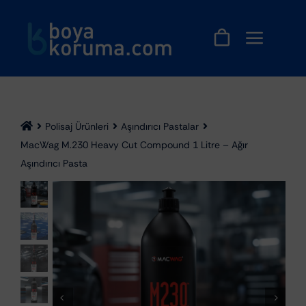
Skip
to
content
Polisaj Ürünleri
Aşındırıcı Pastalar
MacWag M.230 Heavy Cut Compound 1 Litre – Ağır
Aşındırıcı Pasta