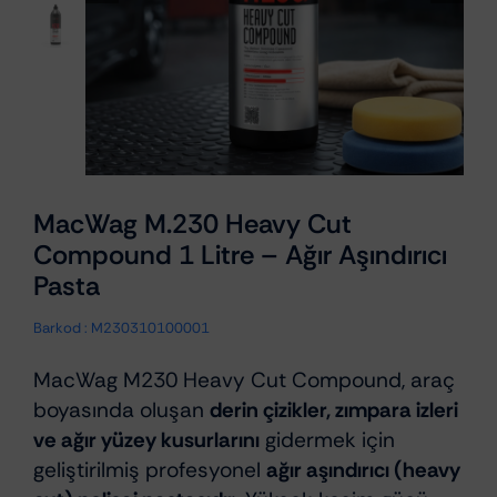
MacWag M.230 Heavy Cut
Compound 1 Litre – Ağır Aşındırıcı
Pasta
Barkod :
M230310100001
MacWag M230 Heavy Cut Compound, araç
boyasında oluşan
derin çizikler, zımpara izleri
ve ağır yüzey kusurlarını
gidermek için
geliştirilmiş profesyonel
ağır aşındırıcı (heavy