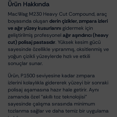
Ürün Hakkında
MacWag M230 Heavy Cut Compound, araç
boyasında oluşan
derin çizikler, zımpara izleri
ve ağır yüzey kusurlarını
gidermek için
geliştirilmiş profesyonel
ağır aşındırıcı (heavy
cut) polisaj pastasıdır
. Yüksek kesim gücü
sayesinde özellikle yıpranmış, oksitlenmiş ve
yoğun çizikli yüzeylerde hızlı ve etkili
sonuçlar sunar.
Ürün, P1500 seviyesine kadar zımpara
izlerini kolaylıkla gidererek yüzeyi bir sonraki
polisaj aşamasına hazır hale getirir. Aynı
zamanda özel “akıllı toz teknolojisi”
sayesinde çalışma sırasında minimum
tozlanma sağlar ve daha temiz bir uygulama