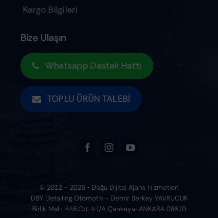
Tüm Ürünler
Kargo Bilgileri
Bize Ulaşın
Whatsapp Destek Hattı
TOPLU ÜRÜN TALEBI
© 2012 - 2026 • Doğu Dijital Ajans Hizmetleri
DBY Detailing Otomotiv - Demir Berkay YAVRUCUK