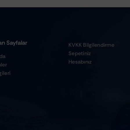
n Sayfalar
KVKK Bilgilendirme
Sepetiniz
zda
Hesabınız
ler
ileri