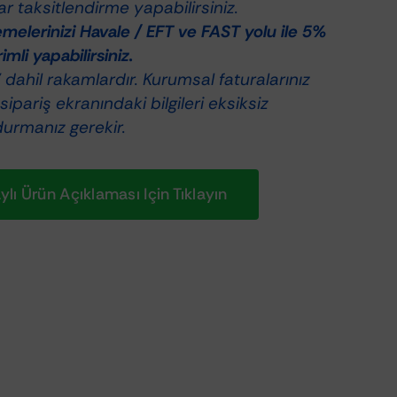
r taksitlendirme yapabilirsiniz.
elerinizi Havale / EFT ve FAST yolu ile 5%
rimli yapabilirsiniz.
dahil rakamlardır. Kurumsal faturalarınız
 sipariş ekranındaki bilgileri eksiksiz
durmanız gerekir.
lı Ürün Açıklaması Için Tıklayın