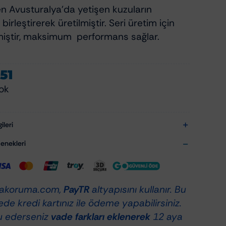
Avusturalya’da yetişen kuzuların
i birleştirerek üretilmiştir. Seri üretim için
ilmiştir, maksimum performans sağlar.
51
ok
ileri
nekleri
akoruma.com,
PayTR
altyapısını kullanır. Bu
de kredi kartınız ile ödeme yapabilirsiniz.
u ederseniz
vade farkları eklenerek
12 aya