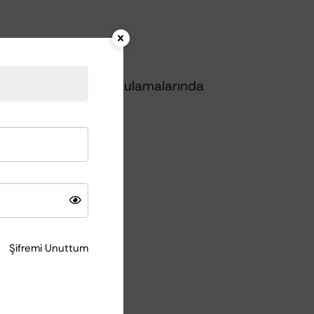
a ve mobilya lake uygulamalarında
Şifremi Unuttum