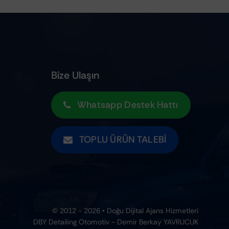
Bize Ulaşın
Whatsapp Destek Hattı
TOPLU ÜRÜN TALEBI
© 2012 - 2026 • Doğu Dijital Ajans Hizmetleri
DBY Detailing Otomotiv - Demir Berkay YAVRUCUK