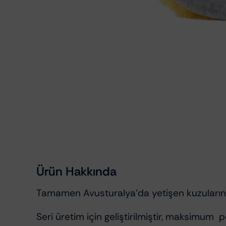
Kumaş Döşeme Temizleyiciler
Ürün Hakkında
Tamamen Avusturalya’da yetişen kuzuların der
Seri üretim için geliştirilmiştir, maksimum 