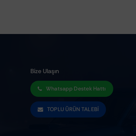
Bize Ulaşın
Whatsapp Destek Hattı
TOPLU ÜRÜN TALEBI