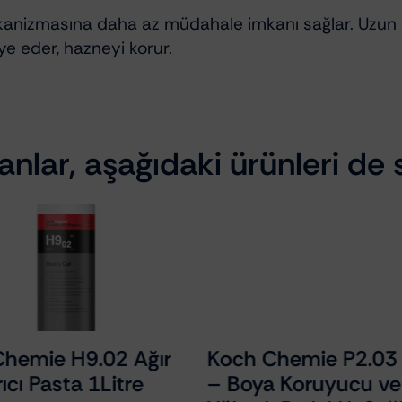
anizmasına daha az müdahale imkanı sağlar. Uzun 
iye eder, hazneyi korur.
nlar, aşağıdaki ürünleri de s
hemie H9.02 Ağır
Koch Chemie P2.03 1
ıcı Pasta 1Litre
– Boya Koruyucu ve