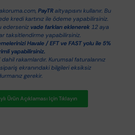
akoruma.com,
PayTR
altyapısını kullanır. Bu
de kredi kartınız ile ödeme yapabilirsiniz.
u ederseniz
vade farkları eklenerek
12 aya
r taksitlendirme yapabilirsiniz.
elerinizi Havale / EFT ve FAST yolu ile 5%
rimli yapabilirsiniz.
dahil rakamlardır. Kurumsal faturalarınız
 sipariş ekranındaki bilgileri eksiksiz
durmanız gerekir.
lı Ürün Açıklaması Için Tıklayın