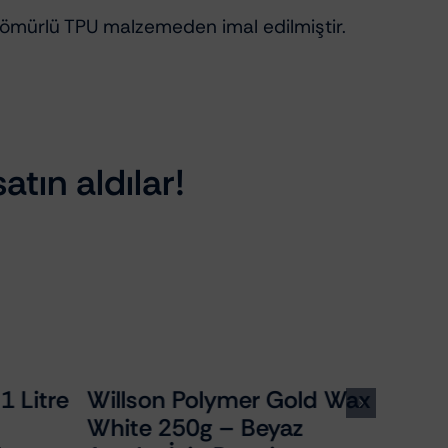
ömürlü TPU malzemeden imal edilmiştir.
atın aldılar!
 Litre
Willson Polymer Gold Wax
White 250g – Beyaz