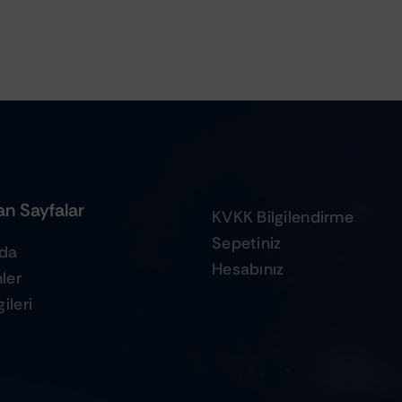
n Sayfalar
KVKK Bilgilendirme
Sepetiniz
zda
Hesabınız
ler
ileri