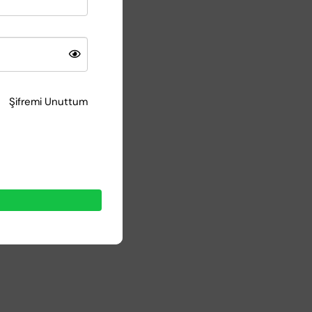
çin ideal.
Şifremi Unuttum