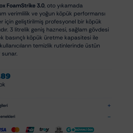
x FoamStrike 3.0
, oto yıkamada
 verimlilik ve yoğun köpük performansı
r için geliştirilmiş profesyonel bir köpük
ır. 3 litrelik geniş haznesi, sağlam gövdesi
k basınçlı köpük üretme kapasitesi ile
kullanıcıların temizlik rutinlerinde üstün
 sunar.
,89
ok
ileri
nekleri