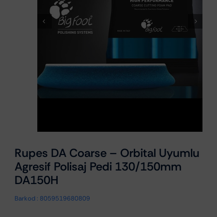
Rupes DA Coarse – Orbital Uyumlu
Agresif Polisaj Pedi 130/150mm
DA150H
Barkod :
8059519680809