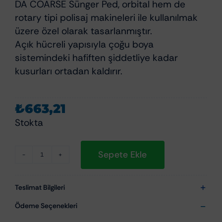
DA COARSE Sünger Ped, orbital hem de
rotary tipi polisaj makineleri ile kullanılmak
üzere özel olarak tasarlanmıştır.
Açık hücreli yapısıyla çoğu boya
sistemindeki hafiften şiddetliye kadar
kusurları ortadan kaldırır.
₺
663,21
Stokta
Sepete Ekle
Rupes
DA
Coarse
Teslimat Bilgileri
–
Ödeme Seçenekleri
Orbital